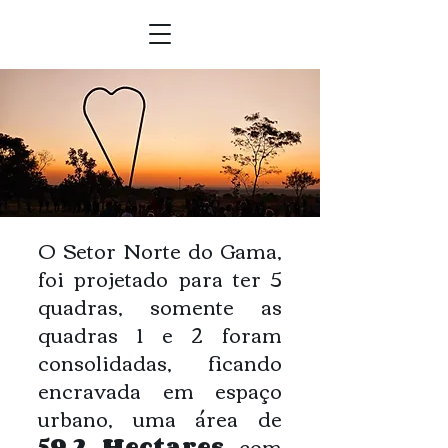
O Setor Norte do Gama,
foi projetado para ter 5
quadras, somente as
quadras 1 e 2 foram
consolidadas, ficando
encravada em espaço
urbano, uma área de
59,2 Hectares
com