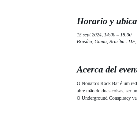
Horario y ubica
15 sept 2024, 14:00 – 18:00
Brasília, Gama, Brasília - DF,
Acerca del even
O Nonato’s Rock Bar é um redu
abre mão de duas coisas, ser u
O Underground Conspiracy vai 