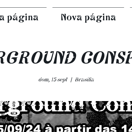
a página
Nova página
RGROUND CONSP
dom, 15 sept
  |  
Brasília