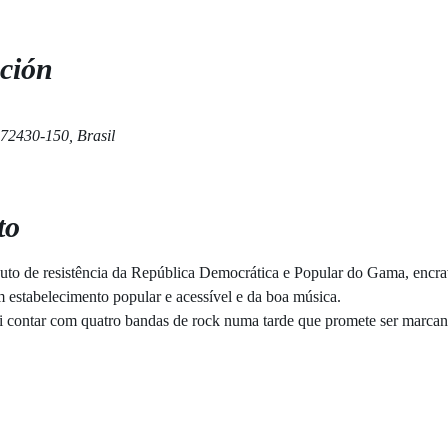
ción
 72430-150, Brasil
to
to de resistência da República Democrática e Popular do Gama, encra
m estabelecimento popular e acessível e da boa música.
contar com quatro bandas de rock numa tarde que promete ser marcante