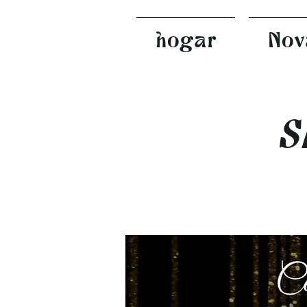
hogar
Nov
S