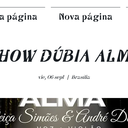
a página
Nova página
HOW DÚBIA AL
vie, 06 sept
  |  
Brasília