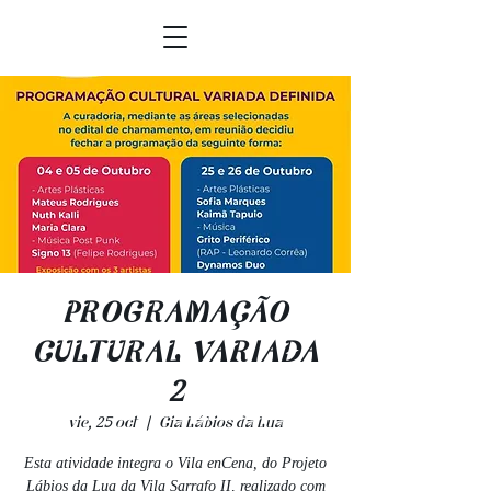
PROGRAMAÇÃO
CULTURAL VARIADA
2
vie, 25 oct
  |  
Cia Lábios da Lua
Esta atividade integra o Vila enCena, do Projeto
Lábios da Lua da Vila Sarrafo II, realizado com