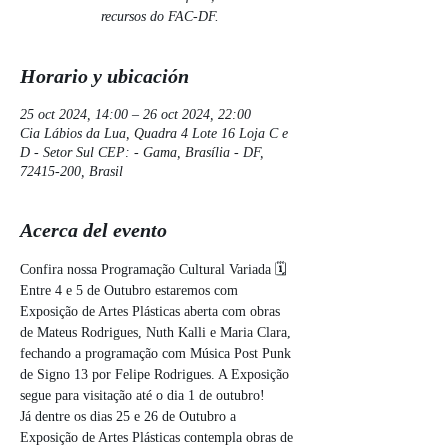
recursos do FAC-DF.
Horario y ubicación
25 oct 2024, 14:00 – 26 oct 2024, 22:00
Cia Lábios da Lua, Quadra 4 Lote 16 Loja C e
D - Setor Sul CEP: - Gama, Brasília - DF,
72415-200, Brasil
Acerca del evento
Confira nossa Programação Cultural Variada 🗓️
Entre 4 e 5 de Outubro estaremos com 
Exposição de Artes Plásticas aberta com obras 
de Mateus Rodrigues, Nuth Kalli e Maria Clara, 
fechando a programação com Música Post Punk 
de Signo 13 por Felipe Rodrigues. A Exposição 
segue para visitação até o dia 1 de outubro!
Já dentre os dias 25 e 26 de Outubro a 
Exposição de Artes Plásticas contempla obras de 