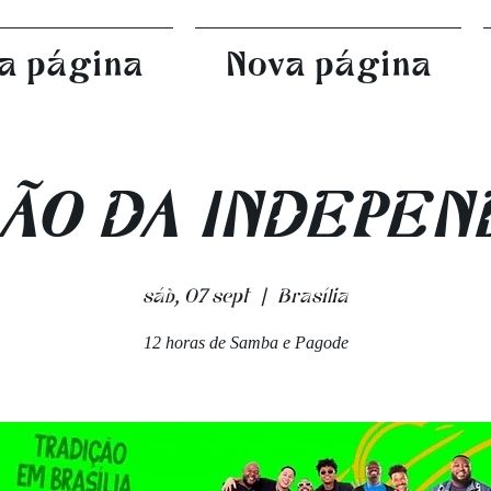
a página
Nova página
ÃO DA INDEPEN
sáb, 07 sept
  |  
Brasília
12 horas de Samba e Pagode