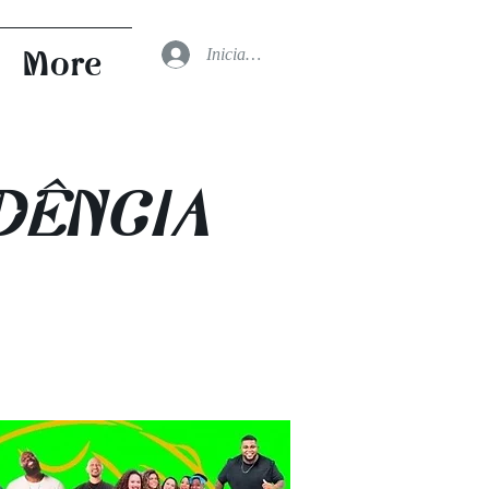
Iniciar sesión
More
DÊNCIA